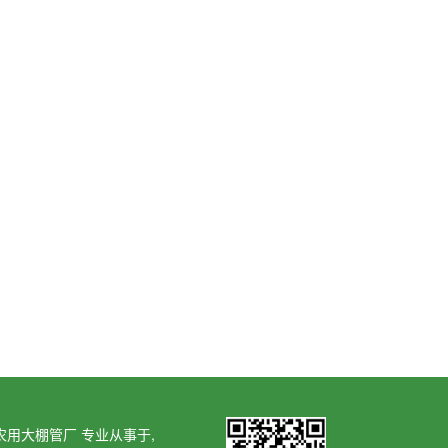
西漳腾林农用大棚管厂 专业从事于,