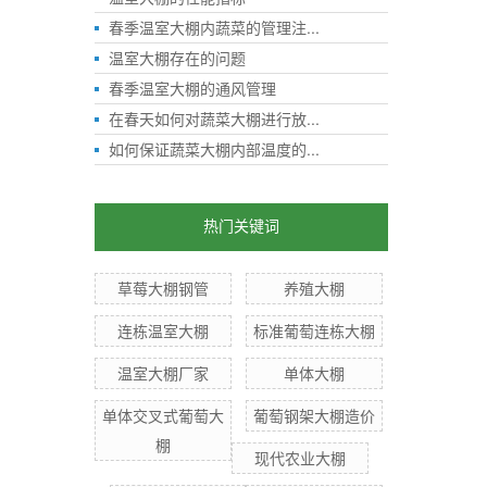
春季温室大棚内蔬菜的管理注...
温室大棚存在的问题
春季温室大棚的通风管理
在春天如何对蔬菜大棚进行放...
如何保证蔬菜大棚内部温度的...
热门关键词
草莓大棚钢管
养殖大棚
连栋温室大棚
标准葡萄连栋大棚
温室大棚厂家
单体大棚
单体交叉式葡萄大
葡萄钢架大棚造价
棚
现代农业大棚