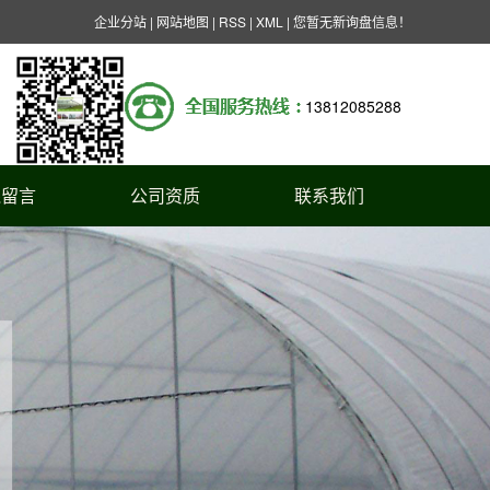
企业分站
|
网站地图
|
RSS
|
XML
|
您暂无新询盘信息！
13812085288
线留言
公司资质
联系我们