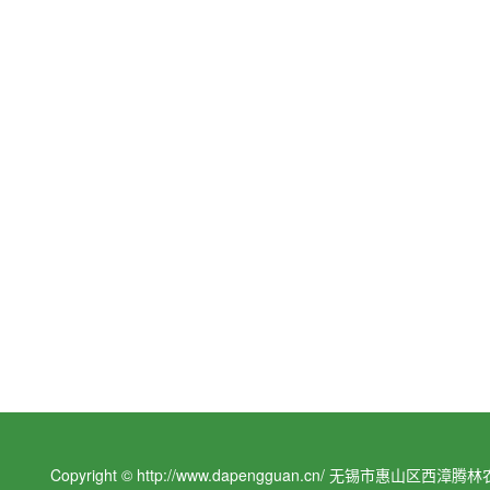
Copyright © http://www.dapengguan.cn/ 无锡市惠山区