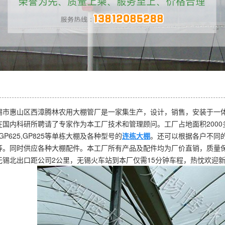
大棚
系统
锡市惠山区西漳腾林农用大棚管厂是一家集生产，设计，销售，安装于一体
在国内科研所聘请了专家作为本工厂技术和管理顾问。工厂占地面积200
2,GP625,GP825等单栋大棚及各种型号的
连栋大棚
。还可以根据各户不同
等。同时供应各种大棚配件。本工厂所有产品及配件均为厂价直销，质量
无锡北出口距公司2公里，无锡火车站到本厂仅需15分钟车程，热忱欢迎