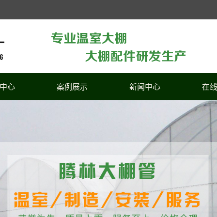
中心
案例展示
新闻中心
在
室大棚
案例展示
公司新闻
大棚
行业新闻
大棚
技术知识
棚配件
大棚配件
大棚
大棚