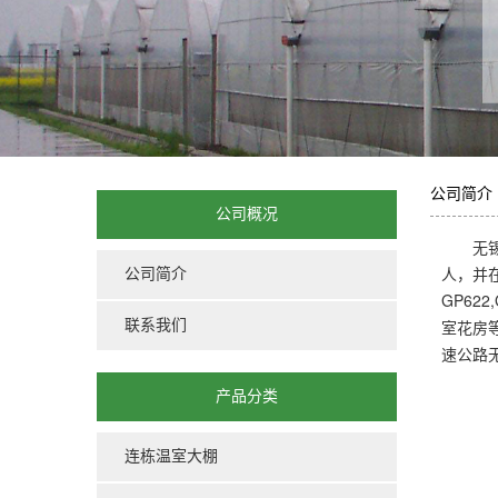
蔬菜
大棚
公司简介
公司概况
无
人，并
公司简介
GP62
室花房
联系我们
速公路
产品分类
连栋温室大棚