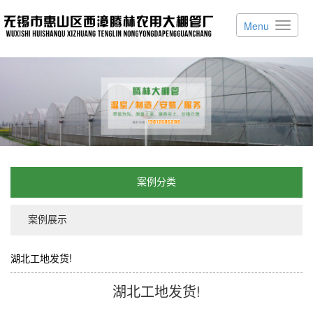
Menu
案例分类
案例展示
湖北工地发货!
您的当前位置：
首 页
>>
案例展示
>>
案例展示
湖北工地发货!