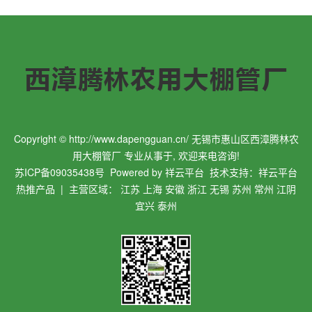
Copyright © http://www.dapengguan.cn/ 无锡市惠山区西漳腾林农
用大棚管厂 专业从事于, 欢迎来电咨询!
苏ICP备09035438号
Powered by
祥云平台
技术支持：
祥云平台
热推产品
| 主营区域：
江苏
上海
安徽
浙江
无锡
苏州
常州
江阴
宜兴
泰州