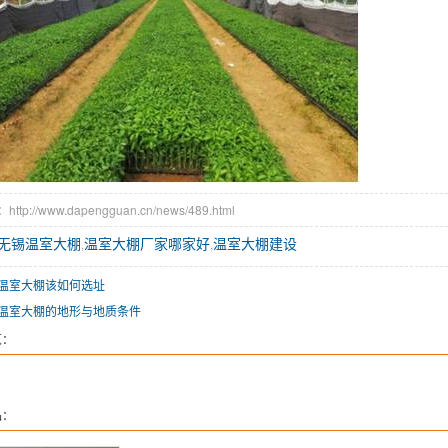
tp://www.dapengguan.cn/news/489.html
无锡温室大棚
温室大棚厂家哪家好
温室大棚建设
,
,
温室大棚该如何选址
温室大棚的地形与地质条件
览：
品：