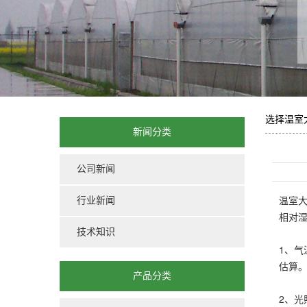
蔬菜
大棚
选择温室
新闻分类
公司新闻
温室
行业新闻
相对
技术知识
1、
估算
产品分类
2、