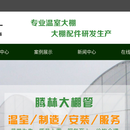
中心
案例展示
新闻中心
在
室大棚
案例展示
公司新闻
大棚
行业新闻
大棚
技术知识
棚配件
大棚配件
大棚
大棚