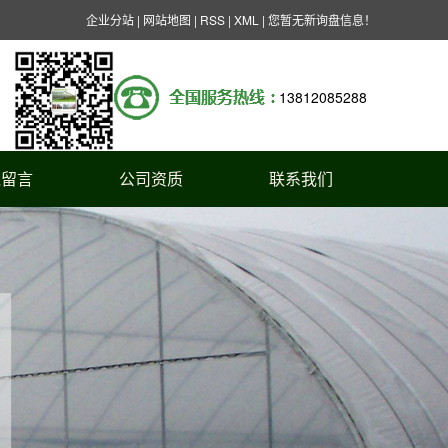
企业分站
|
网站地图
|
RSS
|
XML
|
您暂无新询盘信息！
13812085288
线留言
公司资质
联系我们