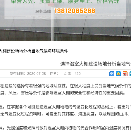
大棚
系统
大棚建设场地分析当地气候与环境条件
选择温室大棚建设场地分析当地气
发布日期：
2020-07-28
作者：
点击：
420
大棚建设的选择有着很强的地域适宜性，在很大程度上受到当地气候条件
湿度、风压、雪压等条件是影响温室大棚的安全性和经济性的重要因素。
气温。在掌握各个可能建造温室大棚地域的气温变化过程的基础上，着重对
。无气温变化过程资料时，可着重对其纬度、海拔高度，以及周围的山川
光照。光照强度和光照时数对温室大棚内植物的光合作用和室内温度状况有