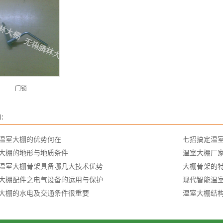
门锁
闻：
温室大棚的优势何在
七招搞定温
大棚的地形与地质条件
温室大棚厂
温室大棚骨架具备哪几大技术优势
大棚骨架的
大棚配件之电气设备的运用与保护
现代智能温
大棚的水电及交通条件很重要
温室大棚结