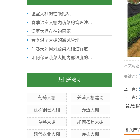
温室大棚的性能指标
春季温室大棚内蔬菜的管理注...
温室大棚存在的问题
春季温室大棚的通风管理
在春天如何对蔬菜大棚进行放...
如何保证蔬菜大棚内部温度的...
本文网址：ht
关键词：
热门关键词
上一篇：
葡萄大棚
养殖大棚建设
下一篇：
最近浏
连栋钢管大棚
养殖大棚
草莓大棚
如何搭建大棚
相关产
现代农业大棚
连栋大棚